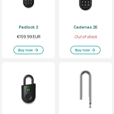
Padlock 2
Cadenas 2E
€159.99 EUR
Out of stock
Buy now
Buy now