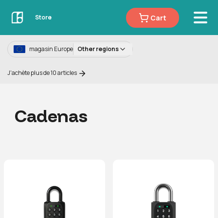
Cart
Store
magasin Europe
Other regions
J'achète plus de 10 articles
Cadenas