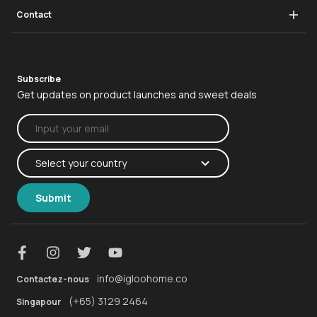
Infrastructure
Verrou à poignée pivotante
Contact
Immobilier
Demandes commerciales
Subscribe
Get updates on product launches and sweet deals
Submit
info@igloohome.co
Contactez-nous
(+65) 3129 2464
Singapour